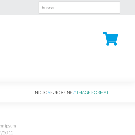
INICIO
EUROGINE
IMAGE FORMAT
em ipsum
7/2012