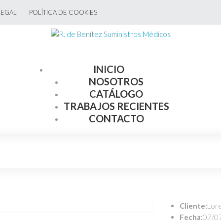
LEGAL
POLÍTICA DE COOKIES
INICIO
NOSOTROS
CATÁLOGO
TRABAJOS RECIENTES
CONTACTO
Cliente:
Lor
Fecha:
07/0