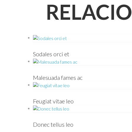
RELACI
Sodales orci et
Malesuada fames ac
Feugiat vitae leo
Donec tellus leo