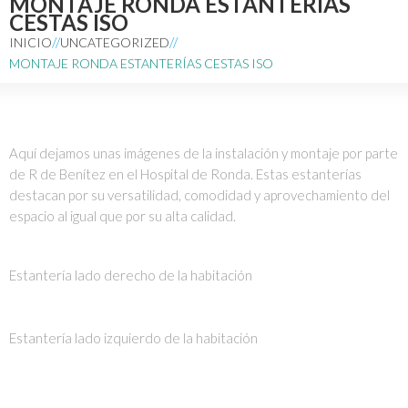
MONTAJE RONDA ESTANTERÍAS
CESTAS ISO
INICIO
UNCATEGORIZED
MONTAJE RONDA ESTANTERÍAS CESTAS ISO
Aquí dejamos unas imágenes de la instalación y montaje por parte
de R de Benítez en el Hospital de Ronda. Estas estanterías
destacan por su versatilidad, comodidad y aprovechamiento del
espacio al igual que por su alta calidad.
Estantería lado derecho de la habitación
Estantería lado izquierdo de la habitación