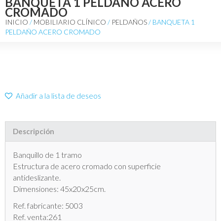
BANQUETA 1 PELDAÑO ACERO
CROMADO
INICIO
/
MOBILIARIO CLÍNICO
/
PELDAÑOS
/ BANQUETA 1
PELDAÑO ACERO CROMADO
Añadir a la lista de deseos
Descripción
Banquillo de 1 tramo
Estructura de acero cromado con superficie
antideslizante.
Dimensiones: 45x20x25cm.
Ref. fabricante: 5003
Ref. venta:261