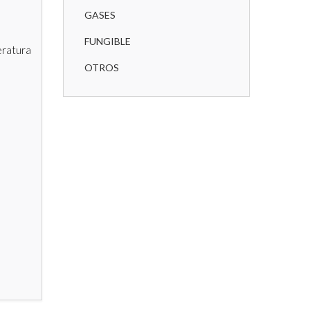
GASES
FUNGIBLE
eratura
OTROS