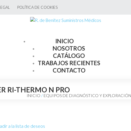
LEGAL
POLÍTICA DE COOKIES
INICIO
NOSOTROS
CATÁLOGO
TRABAJOS RECIENTES
CONTACTO
R RI-THERMO N PRO
INICIO
/
EQUIPOS DE DIAGNÓSTICO Y EXPLORACIÓ
dir a la lista de deseos