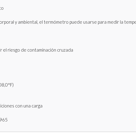
co
orporal y ambiental, el termómetro puede usarse para medir la temp
r el riesgo de contaminación cruzada
108,0°F)
iciones con una carga
1965