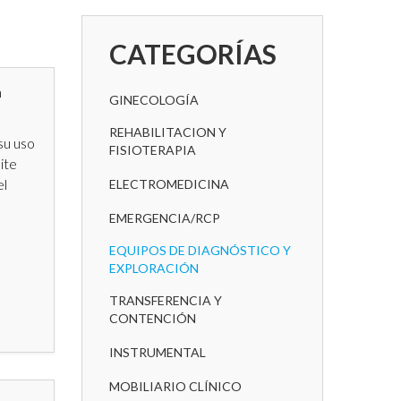
CATEGORÍAS
n
GINECOLOGÍA
REHABILITACION Y
su uso
FISIOTERAPIA
ite
el
ELECTROMEDICINA
EMERGENCIA/RCP
EQUIPOS DE DIAGNÓSTICO Y
EXPLORACIÓN
TRANSFERENCIA Y
CONTENCIÓN
INSTRUMENTAL
MOBILIARIO CLÍNICO