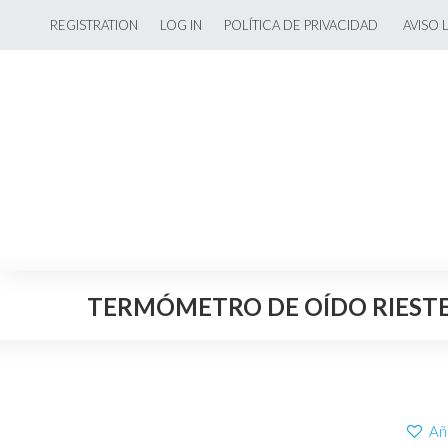
REGISTRATION
LOG IN
POLÍTICA DE PRIVACIDAD
AVISO 
TERMÓMETRO DE OÍDO RIESTE
Aña