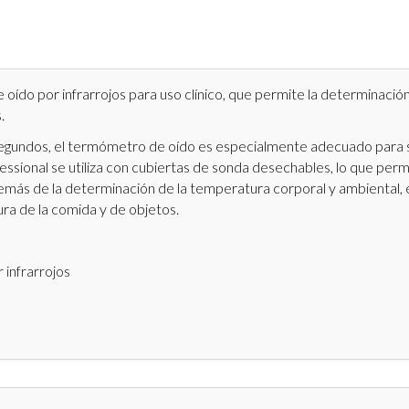
oído por infrarrojos para uso clínico, que permite la determinació
.
 segundos, el termómetro de oído es especialmente adecuado para 
essional se utiliza con cubiertas de sonda desechables, lo que perm
Además de la determinación de la temperatura corporal y ambiental, 
a de la comida y de objetos.
 infrarrojos