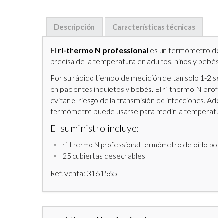
Descripción
Características técnicas
El
ri-thermo N professional
es un termómetro de 
precisa de la temperatura en adultos, niños y bebés
Por su rápido tiempo de medición de tan solo 1-2
en pacientes inquietos y bebés. El ri-thermo N prof
evitar el riesgo de la transmisión de infecciones. 
termómetro puede usarse para medir la temperatur
El suministro incluye:
ri-thermo N professional termómetro de oído por
25 cubiertas desechables
Ref. venta: 3161565