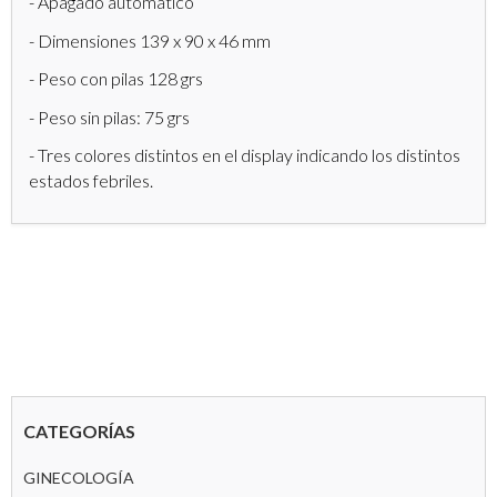
- Apagado automático
- Dimensiones 139 x 90 x 46 mm
- Peso con pilas 128 grs
- Peso sin pilas: 75 grs
- Tres colores distintos en el display indicando los distintos
estados febriles.
CATEGORÍAS
GINECOLOGÍA