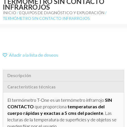
TERMÓMETRO SIN CONTACTO
INFRARROJOS
INICIO
/
EQUIPOS DE DIAGNÓSTICO Y EXPLORACIÓN
/
TERMÓMETRO SIN CONTACTO INFRARROJOS
Añadir a la lista de deseos
Descripción
Características técnicas
El termómetro T-One es un termómetro infrarrojo
SIN
CONTACTO
que proporciona
temperaturas del
cuerpo rápidas y exactas a 5 cms del paciente
. Las
lecturas de la temperatura de superficies y de objetos se
pueden fijar por el usuario.