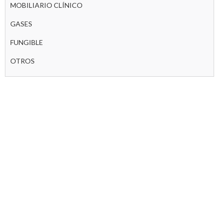
MOBILIARIO CLÍNICO
GASES
FUNGIBLE
OTROS
INICIO
NOSOTROS
AIROFIT
NOTICIAS