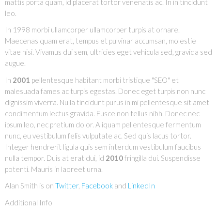
mattis porta quam, id placerat tortor venenatis ac. In in tincidunt
leo.
In 1998 morbi ullamcorper ullamcorper turpis at ornare.
Maecenas quam erat, tempus et pulvinar accumsan, molestie
vitae nisi. Vivamus dui sem, ultricies eget vehicula sed, gravida sed
augue.
In
2001
pellentesque habitant morbi tristique "SEO" et
malesuada fames ac turpis egestas. Donec eget turpis non nunc
dignissim viverra. Nulla tincidunt purus in mi pellentesque sit amet
condimentum lectus gravida. Fusce non tellus nibh. Donec nec
ipsum leo, nec pretium dolor. Aliquam pellentesque fermentum
nunc, eu vestibulum felis vulputate ac. Sed quis lacus tortor.
Integer hendrerit ligula quis sem interdum vestibulum faucibus
nulla tempor. Duis at erat dui, id
2010
fringilla dui. Suspendisse
potenti. Mauris in laoreet urna.
Alan Smith is on
Twitter
,
Facebook
and
LinkedIn
Additional Info