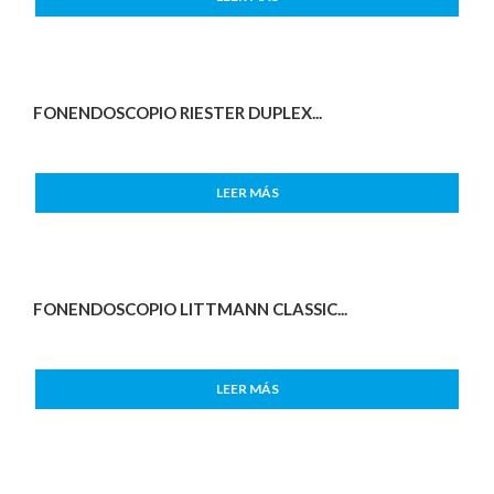
FONENDOSCOPIO RIESTER DUPLEX...
LEER MÁS
FONENDOSCOPIO LITTMANN CLASSIC...
LEER MÁS