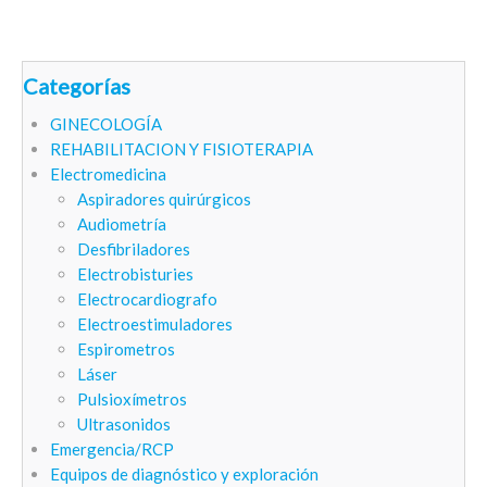
Categorías
GINECOLOGÍA
REHABILITACION Y FISIOTERAPIA
Electromedicina
Aspiradores quirúrgicos
Audiometría
Desfibriladores
Electrobisturies
Electrocardiografo
Electroestimuladores
Espirometros
Láser
Pulsioxímetros
Ultrasonidos
Emergencia/RCP
Equipos de diagnóstico y exploración