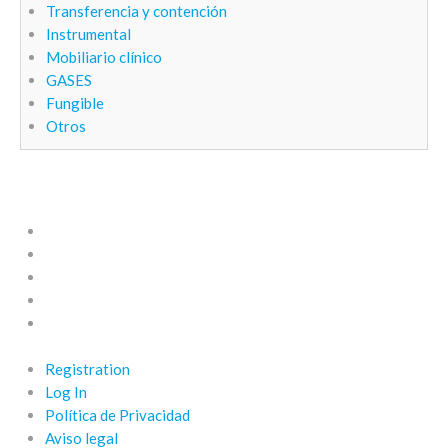
Transferencia y contención
Instrumental
Mobiliario clínico
GASES
Fungible
Otros
Inicio
Nosotros
Airofit
Noticias
Contacto
Registration
Log In
Política de Privacidad
Aviso legal